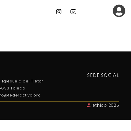
SEDE SOCIAL
a Iglesuela del Tiétar
5633 Toledo
nfo@federactiva.org
ethico 2025