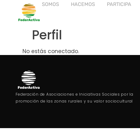
SOMOS
HACEMOS
PARTICIPA
Perfil
No estás conectado.
Federación de Asociaciones e Iniciativas Sociales por la
promoción de las zonas rurales y su valor sociocultural